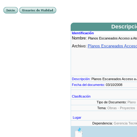
Descripc
Identificación
Nombre:
Planos Escaneados Acceso a At
Archivo:
Planos Escaneados Acceso 
Descripción:
Planos Escaneados Acceso a 
Fecha del documento:
03/10/2008
Clasificación
Tipo de Documento:
Plano
Tema:
Obras - Proyectos
Lugar
Dependencia:
Gerencia Tecni