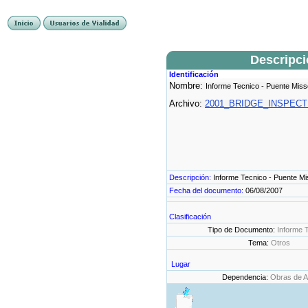
Descripc
Identificación
Nombre:
Informe Tecnico - Puente Misso
Archivo:
2001_BRIDGE_INSPECTI
Descripción:
Informe Tecnico - Puente Mis
Fecha del documento:
06/08/2007
Clasificación
Tipo de Documento:
Informe 
Tema:
Otros
Lugar
Dependencia:
Obras de A