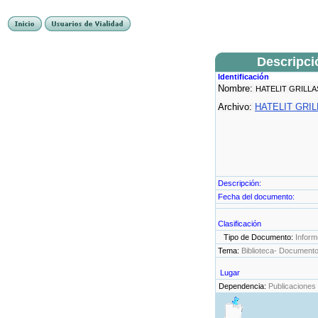
Descripci
Identificación
Nombre:
HATELIT GRILLA
Archivo:
HATELIT GRIL
Descripción:
Fecha del documento:
Clasificación
Tipo de Documento:
Inform
Tema:
Biblioteca- Document
Lugar
Dependencia:
Publicaciones 