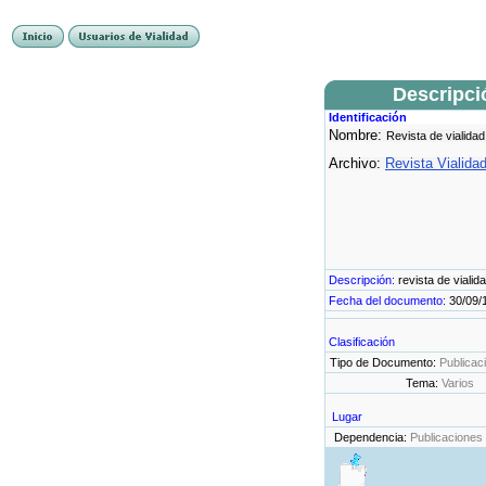
Descripci
Identificación
Nombre:
Revista de vialidad
Archivo:
Revista Vialida
Descripción:
revista de vialid
Fecha del documento:
30/09/
Clasificación
Tipo de Documento:
Publicac
Tema:
Varios
Lugar
Dependencia:
Publicaciones 