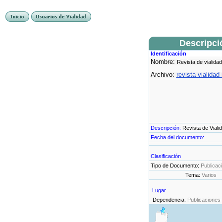
Descripci
Identificación
Nombre:
Revista de vialidad
Archivo:
revista vialidad
Descripción:
Revista de Viali
Fecha del documento:
Clasificación
Tipo de Documento:
Publicac
Tema:
Varios
Lugar
Dependencia:
Publicaciones 