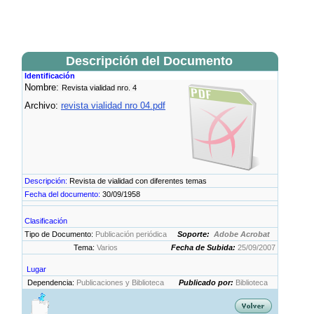
Descripción del Documento
Identificación
Nombre:
Revista vialidad nro. 4
Archivo:
revista vialidad nro 04.pdf
Descripción:
Revista de vialidad con diferentes temas
Fecha del documento:
30/09/1958
Clasificación
Tipo de Documento:
Publicación periódica
Soporte:
Adobe Acrobat
Tema:
Varios
Fecha de Subida:
25/09/2007
Lugar
Dependencia:
Publicaciones y Biblioteca
Publicado por:
Biblioteca