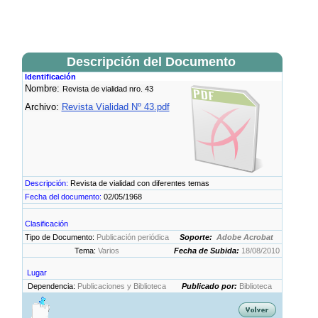
Descripción del Documento
Identificación
Nombre:
Revista de vialidad nro. 43
Archivo:
Revista Vialidad Nº 43.pdf
Descripción:
Revista de vialidad con diferentes temas
Fecha del documento:
02/05/1968
Clasificación
Tipo de Documento:
Publicación periódica
Soporte:
Adobe Acrobat
Tema:
Varios
Fecha de Subida:
18/08/2010
Lugar
Dependencia:
Publicaciones y Biblioteca
Publicado por:
Biblioteca