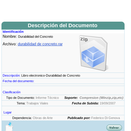
Descripción del Documento
Identificación
Nombre:
Durabilidad del Concreto
Archivo:
durabilidad de concreto.rar
Descripción:
Libro electronico-Durabilidad de Concreto
Fecha del documento:
Clasificación
Tipo de Documento:
Informe Técnico
Soporte:
Compresion (Winzip,zip,etc)
Tema:
Trabajos Viales
Fecha de Subida:
19/09/2007
Lugar
Dependencia:
Obras de Arte
Publicado por:
Federico Di Genova