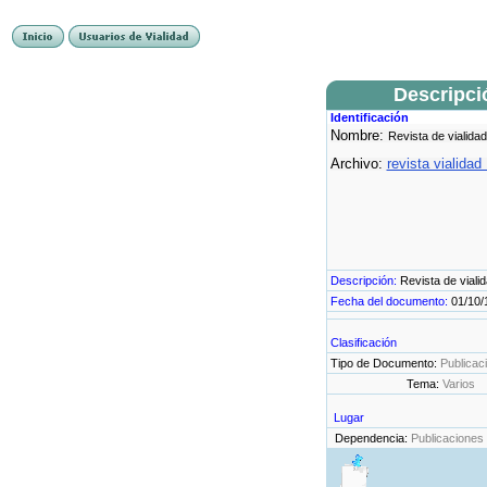
Descripci
Identificación
Nombre:
Revista de vialidad
Archivo:
revista vialidad
Descripción:
Revista de viali
Fecha del documento:
01/10/
Clasificación
Tipo de Documento:
Publicac
Tema:
Varios
Lugar
Dependencia:
Publicaciones 