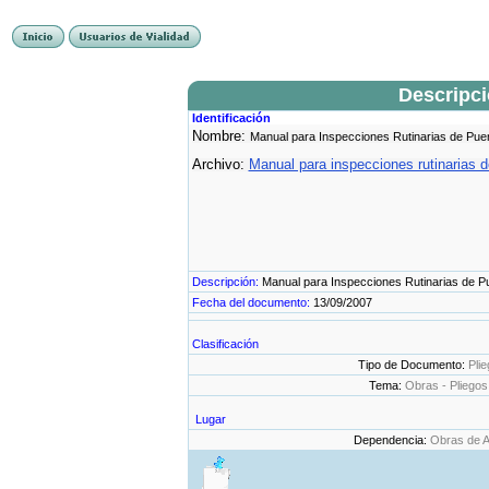
Descripc
Identificación
Nombre:
Manual para Inspecciones Rutinarias de Puent
Archivo:
Manual para inspecciones rutinarias de
Descripción:
Manual para Inspecciones Rutinarias de Pue
Fecha del documento:
13/09/2007
Clasificación
Tipo de Documento:
Plie
Tema:
Obras - Pliegos
Lugar
Dependencia:
Obras de A