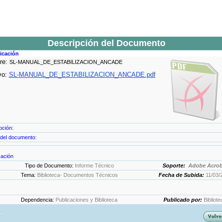
Descripción del Documento
ficación
re:
SL-MANUAL_DE_ESTABILIZACION_ANCADE
vo:
SL-MANUAL_DE_ESTABILIZACION_ANCADE.pdf
pción:
del documento:
cación
Tipo de Documento:
Informe Técnico
Soporte:
Adobe Acrob
Tema:
Biblioteca- Documentos Técnicos
Fecha de Subida:
11/03/
Dependencia:
Publicaciones y Biblioteca
Publicado por:
Bibliote