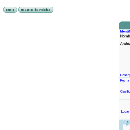
Identi
Nomb
Archi
Descri
Fecha 
Clasifi
Lugar