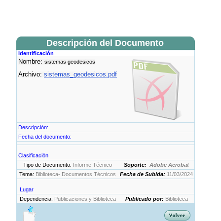
Descripción del Documento
Identificación
Nombre:
sistemas geodesicos
Archivo:
sistemas_geodesicos.pdf
Descripción:
Fecha del documento:
Clasificación
Tipo de Documento:
Informe Técnico
Soporte:
Adobe Acrobat
Tema:
Biblioteca- Documentos Técnicos
Fecha de Subida:
11/03/2024
Lugar
Dependencia:
Publicaciones y Biblioteca
Publicado por:
Biblioteca