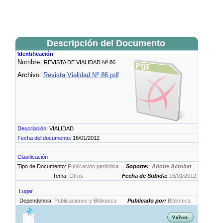
Descripción del Documento
Identificación
Nombre:
REVISTA DE VIALIDAD Nº 86
Archivo:
Revista Vialidad Nº 86.pdf
Descripción:
VIALIDAD
Fecha del documento:
16/01/2012
Clasificación
Tipo de Documento:
Publicación periódica
Soporte:
Adobe Acrobat
Tema:
Otros
Fecha de Subida:
16/01/2012
Lugar
Dependencia:
Publicaciones y Biblioteca
Publicado por:
Biblioteca