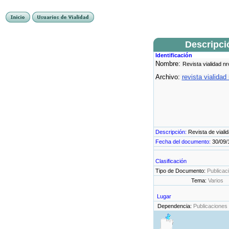
Descripci
Identificación
Nombre:
Revista vialidad nr
Archivo:
revista vialidad
Descripción:
Revista de viali
Fecha del documento:
30/09/
Clasificación
Tipo de Documento:
Publicac
Tema:
Varios
Lugar
Dependencia:
Publicaciones 