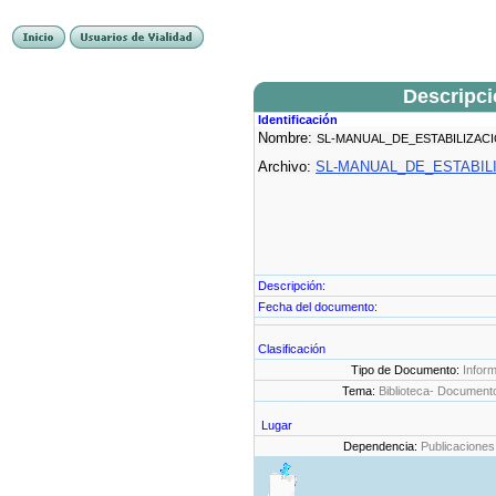
Descripc
Identificación
Nombre:
SL-MANUAL_DE_ESTABILIZAC
Archivo:
SL-MANUAL_DE_ESTABIL
Descripción:
Fecha del documento:
Clasificación
Tipo de Documento:
Infor
Tema:
Biblioteca- Document
Lugar
Dependencia:
Publicaciones 