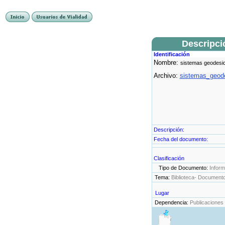
Descripci
Identificación
Nombre:
sistemas geodesi
Archivo:
sistemas_geode
Descripción:
Fecha del documento:
Clasificación
Tipo de Documento:
Infor
Tema:
Biblioteca- Document
Lugar
Dependencia:
Publicaciones 