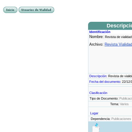
Descripci
Identificación
Nombre:
Revista de vialidad
Archivo:
Revista Vialida
Descripción:
Revista de viali
Fecha del documento:
22/12/
Clasificación
Tipo de Documento:
Publicac
Tema:
Varios
Lugar
Dependencia:
Publicaciones 