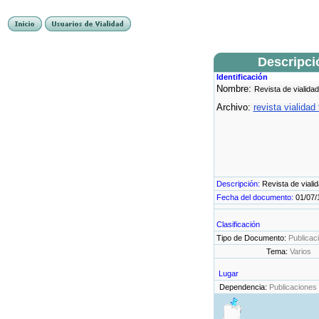
Descripci
Identificación
Nombre:
Revista de vialidad
Archivo:
revista vialidad
Descripción:
Revista de viali
Fecha del documento:
01/07/
Clasificación
Tipo de Documento:
Publicac
Tema:
Varios
Lugar
Dependencia:
Publicaciones 