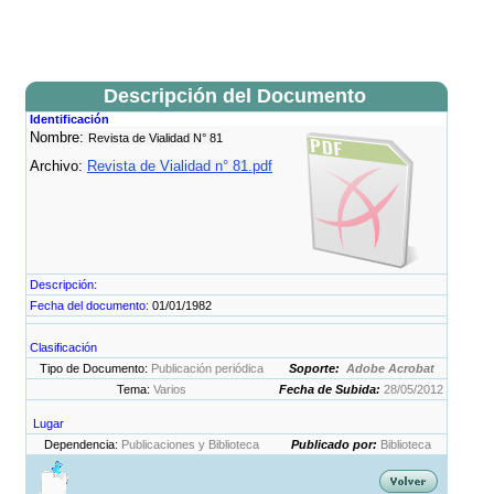
Descripción del Documento
Identificación
Nombre:
Revista de Vialidad N° 81
Archivo:
Revista de Vialidad n° 81.pdf
Descripción:
Fecha del documento:
01/01/1982
Clasificación
Tipo de Documento:
Publicación periódica
Soporte:
Adobe Acrobat
Tema:
Varios
Fecha de Subida:
28/05/2012
Lugar
Dependencia:
Publicaciones y Biblioteca
Publicado por:
Biblioteca