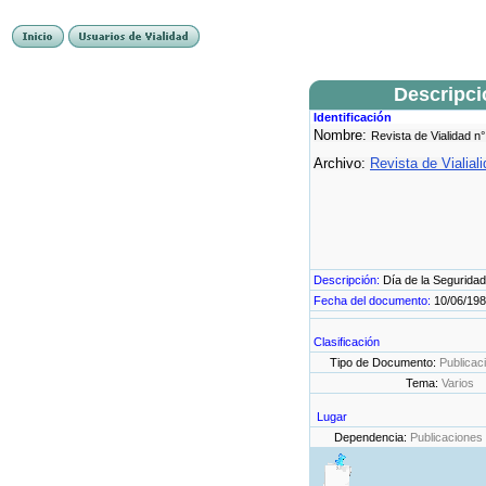
Descripc
Identificación
Nombre:
Revista de Vialidad n°
Archivo:
Revista de Vialial
Descripción:
Día de la Seguridad
Fecha del documento:
10/06/19
Clasificación
Tipo de Documento:
Publicac
Tema:
Varios
Lugar
Dependencia:
Publicaciones 