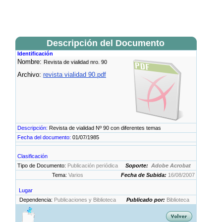
Descripción del Documento
Identificación
Nombre:
Revista de vialidad nro. 90
Archivo:
revista vialidad 90.pdf
Descripción:
Revista de vialidad Nº 90 con diferentes temas
Fecha del documento:
01/07/1985
Clasificación
Tipo de Documento:
Publicación periódica
Soporte:
Adobe Acrobat
Tema:
Varios
Fecha de Subida:
16/08/2007
Lugar
Dependencia:
Publicaciones y Biblioteca
Publicado por:
Biblioteca