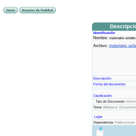
Descripci
Identificación
Nombre:
materiales asfalti
Archivo:
materiales asfa
Descripción:
Fecha del documento:
Clasificación
Tipo de Documento:
Inform
Tema:
Biblioteca- Document
Lugar
Dependencia:
Publicaciones 