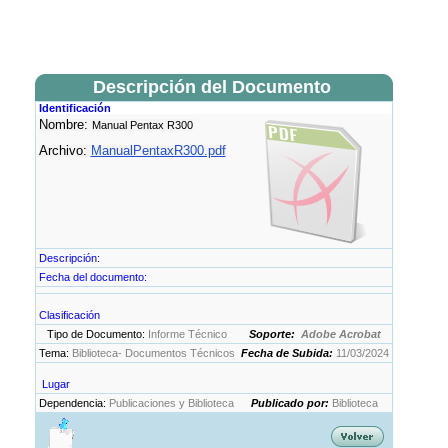
Descripción del Documento
Identificación
Nombre:
Manual Pentax R300
Archivo:
ManualPentaxR300.pdf
Descripción:
Fecha del documento:
Clasificación
Tipo de Documento:
Informe Técnico
Soporte:
Adobe Acrobat
Tema:
Biblioteca- Documentos Técnicos
Fecha de Subida:
11/03/2024
Lugar
Dependencia:
Publicaciones y Biblioteca
Publicado por:
Biblioteca