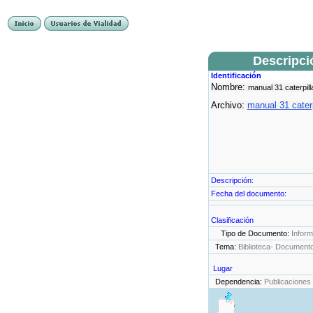
Descripci
Identificación
Nombre:
manual 31 caterpill
Archivo:
manual 31 caterp
Descripción:
Fecha del documento:
Clasificación
Tipo de Documento:
Infor
Tema:
Biblioteca- Document
Lugar
Dependencia:
Publicaciones 