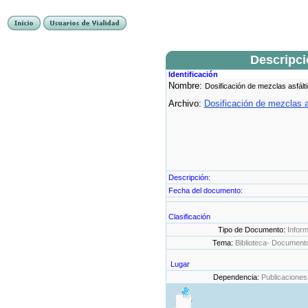
Descripc
Identificación
Nombre:
Dosificación de mezclas asfált
Archivo:
Dosificación de mezclas a
Descripción:
Fecha del documento:
Clasificación
Tipo de Documento:
Infor
Tema:
Biblioteca- Document
Lugar
Dependencia:
Publicaciones 