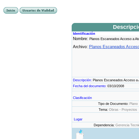
Descripc
Identificación
Nombre:
Planos Escaneados Acceso a At
Archivo:
Planos Escaneados Acceso 
Descripción:
Planos Escaneados Acceso a 
Fecha del documento:
03/10/2008
Clasificación
Tipo de Documento:
Plano
Tema:
Obras - Proyectos
Lugar
Dependencia:
Gerencia Tecni