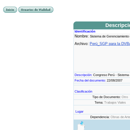
Descripc
Identificación
Nombre:
Sistema de Gerenciamiento
Archivo:
Perú_SGP para la DVBA
Descripción:
Congreso Perú - Sistema 
Fecha del documento:
22/08/2007
Clasificación
Tipo de Documento:
Otro
Tema:
Trabajos Viales
Lugar
Dependencia:
Obras de Art