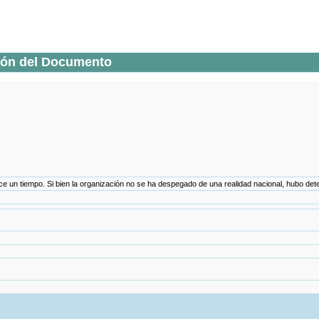
ión del Documento
 hace un tiempo. Si bien la organización no se ha despegado de una realidad nacional, hubo de