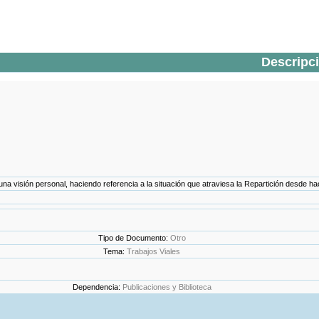
Descripc
de una visión personal, haciendo referencia a la situación que atraviesa la Repartición desde
Tipo de Documento:
Otro
Tema:
Trabajos Viales
Dependencia:
Publicaciones y Biblioteca