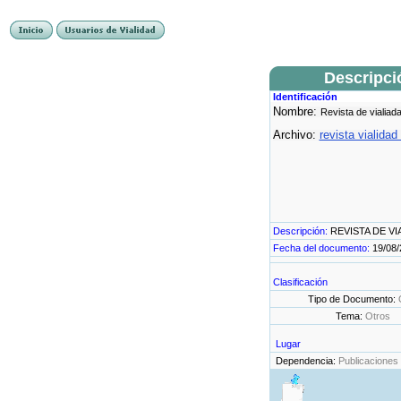
Descripci
Identificación
Nombre:
Revista de vialiad
Archivo:
revista vialidad
Descripción:
REVISTA DE VI
Fecha del documento:
19/08/
Clasificación
Tipo de Documento:
Tema:
Otros
Lugar
Dependencia:
Publicaciones 