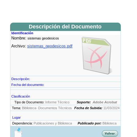
Descripción del Documento
Identificación
Nombre:
sistemas geodesicos
Archivo:
sistemas_geodesicos.pdf
Descripción:
Fecha del documento:
Clasificación
Tipo de Documento:
Informe Técnico
Soporte:
Adobe Acrobat
Tema:
Biblioteca- Documentos Técnicos
Fecha de Subida:
11/03/2024
Lugar
Dependencia:
Publicaciones y Biblioteca
Publicado por:
Biblioteca