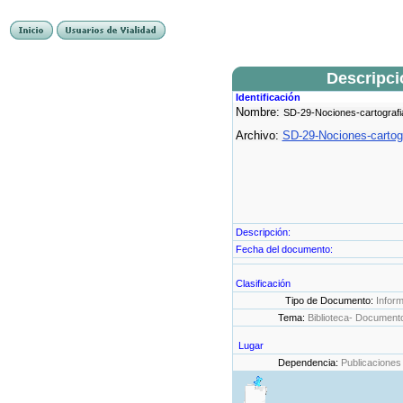
Descripc
Identificación
Nombre:
SD-29-Nociones-cartogra
Archivo:
SD-29-Nociones-carto
Descripción:
Fecha del documento:
Clasificación
Tipo de Documento:
Infor
Tema:
Biblioteca- Document
Lugar
Dependencia:
Publicaciones 