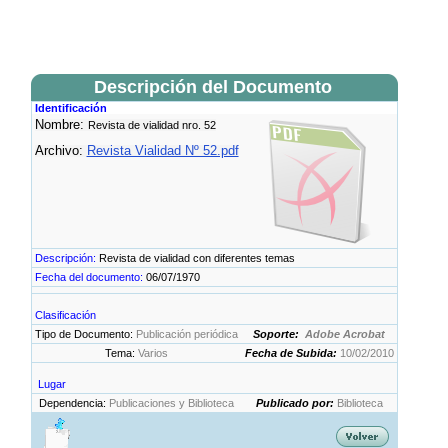
Descripción del Documento
Identificación
Nombre:
Revista de vialidad nro. 52
Archivo:
Revista Vialidad Nº 52.pdf
Descripción:
Revista de vialidad con diferentes temas
Fecha del documento:
06/07/1970
Clasificación
Tipo de Documento:
Publicación periódica
Soporte:
Adobe Acrobat
Tema:
Varios
Fecha de Subida:
10/02/2010
Lugar
Dependencia:
Publicaciones y Biblioteca
Publicado por:
Biblioteca