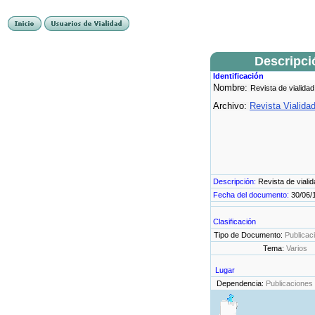
Descripci
Identificación
Nombre:
Revista de vialidad
Archivo:
Revista Vialida
Descripción:
Revista de viali
Fecha del documento:
30/06/
Clasificación
Tipo de Documento:
Publicac
Tema:
Varios
Lugar
Dependencia:
Publicaciones 