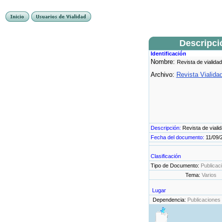
Descripci
Identificación
Nombre:
Revista de vialidad
Archivo:
Revista Vialida
Descripción:
Revista de viali
Fecha del documento:
11/09/
Clasificación
Tipo de Documento:
Publicac
Tema:
Varios
Lugar
Dependencia:
Publicaciones 