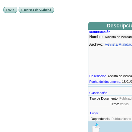
Descripci
Identificación
Nombre:
Revista de vialidad
Archivo:
Revista Vialida
Descripción:
revista de vialid
Fecha del documento:
15/01/
Clasificación
Tipo de Documento:
Publicac
Tema:
Varios
Lugar
Dependencia:
Publicaciones 