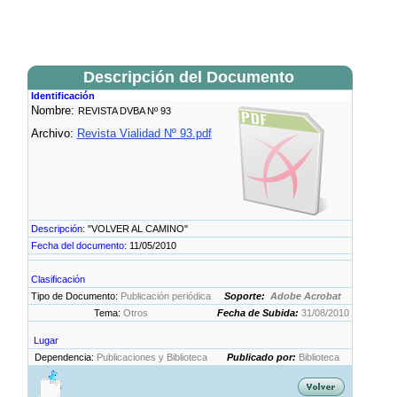
Descripción del Documento
Identificación
Nombre:
REVISTA DVBA Nº 93
Archivo:
Revista Vialidad Nº 93.pdf
Descripción:
"VOLVER AL CAMINO"
Fecha del documento:
11/05/2010
Clasificación
Tipo de Documento:
Publicación periódica
Soporte:
Adobe Acrobat
Tema:
Otros
Fecha de Subida:
31/08/2010
Lugar
Dependencia:
Publicaciones y Biblioteca
Publicado por:
Biblioteca