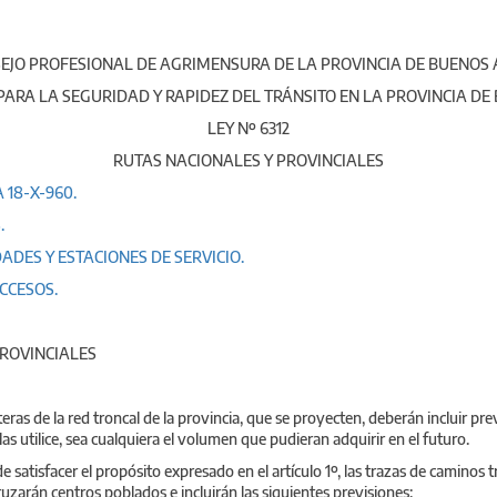
EJO PROFESIONAL DE AGRIMENSURA DE LA PROVINCIA DE BUENOS 
PARA LA SEGURIDAD Y RAPIDEZ DEL TRÁNSITO EN LA PROVINCIA DE
LEY Nº 6312
RUTAS NACIONALES Y PROVINCIALES
A 18-X-960.
.
DADES Y ESTACIONES DE SERVICIO.
CCESOS.
PROVINCIALES
eteras de la red troncal de la provincia, que se proyecten, deberán incluir pr
las utilice, sea cualquiera el volumen que pudieran adquirir en el futuro.
de satisfacer el propósito expresado en el artículo 1º, las trazas de caminos 
ruzarán centros poblados e incluirán las siguientes previsiones: