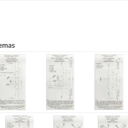
uemas