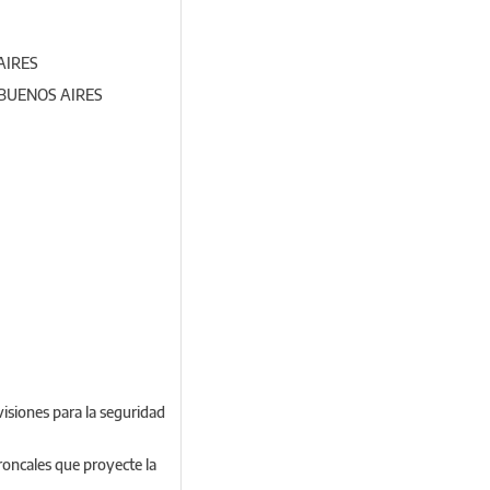
AIRES
 BUENOS AIRES
evisiones para la seguridad
troncales que proyecte la