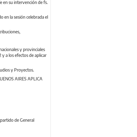
e en su intervención de fs.
 en la sesión celebrada el
ibuciones,
nacionales y provinciales
2 y a los efectos de aplicar
udios y Proyectos.
UENOS AIRES APLICA
l partido de General