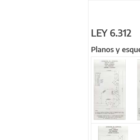
LEY 6.312
Planos y esq