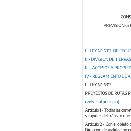
CONS
PREVISIONES 
I - LEY Nº 6312, DE FECH
II - DIVISION DE TIERRAS
III - ACCESOS A PROPIE
IV - REGLAMIENTO DE A
I - LEY Nº 6312
PROYECTOS DE RUTAS 
(volver al principio)
Artículo l - Todas las carr
y rapidez del tránsito que 
Artículo 2 - Con el objeto 
Dirección de Vialidad no c