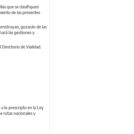
las que se clasifiquen
iento de las presentes
e construyan, gozarán de las
 hará las gestiones y
 Directorio de Vialidad.
a lo prescripto en la Ley
de rutas nacionales y