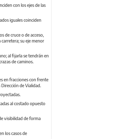
nciden con los ejes de las
ados iguales coinciden
os de cruce o de acceso,
 carretera; su eje menor
o; al fijarla se tendrán en
 trazas de caminos.
s en fracciones con frente
a Dirección de Vialidad.
royectadas.
icadas al costado opuesto
e visibilidad de forma
en los casos de