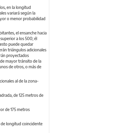
os, en la longitud
les variará según la
mayor o menor probabilidad
bitantes, el ensanche hacia
superior a los 500; él
puesto puede quedar
rán triángulos adicionales
serán proyectados
 de mayor tránsito de la
unos de otros, o más de
cionales al de la zona-
cuadrada, de 125 metros de
yor de 175 metros
 de longitud coincidente