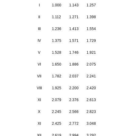
I
1.000
1.143
1.257
II
1.112
1.271
1.398
III
1.236
1.413
1.554
IV
1.375
1.571
1.729
V
1.528
1.746
1.921
VI
1.650
1.886
2.075
VII
1.782
2.037
2.241
VIII
1.925
2.200
2.420
XI
2.079
2.376
2.613
X
2.245
2.566
2.823
XI
2.425
2.772
3.048
XII
2.619
2.994
3.292