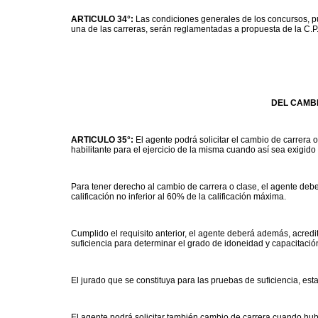
ARTICULO 34°:
Las condiciones generales de los concursos, p
una de las carreras, serán reglamentadas a propuesta de la C.P
DEL CAMB
ARTICULO 35°:
El agente podrá solicitar el cambio de carrera
habilitante para el ejercicio de la misma cuando así sea exigido 
Para tener derecho al cambio de carrera o clase, el agente de
calificación no inferior al 60% de la calificación máxima.
Cumplido el requisito anterior, el agente deberá además, acredi
suficiencia para determinar el grado de idoneidad y capacitaci
El jurado que se constituya para las pruebas de suficiencia, estar
El agente podrá solicitar también cambio de carrera cuando hubie