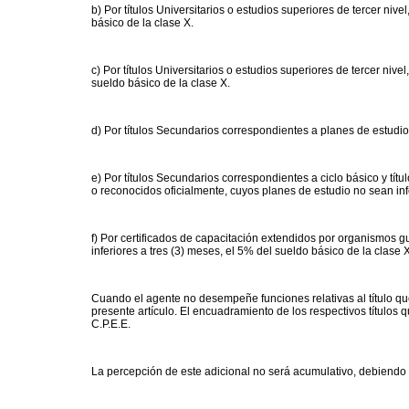
b) Por títulos Universitarios o estudios superiores de tercer niv
básico de la clase X.
c) Por títulos Universitarios o estudios superiores de tercer nive
sueldo básico de la clase X.
d) Por títulos Secundarios correspondientes a planes de estudio
e) Por títulos Secundarios correspondientes a ciclo básico y tí
o reconocidos oficialmente, cuyos planes de estudio no sean infe
f) Por certificados de capacitación extendidos por organismos 
inferiores a tres (3) meses, el 5% del sueldo básico de la clase X
Cuando el agente no desempeñe funciones relativas al título qu
presente artículo. El encuadramiento de los respectivos títulos q
C.P.E.E.
La percepción de este adicional no será acumulativo, debiendo o