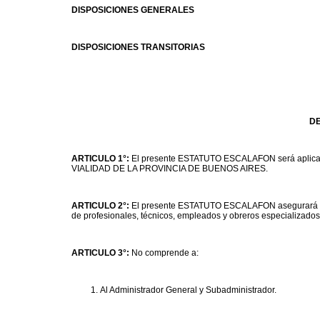
DISPOSICIONES GENERALES
DISPOSICIONES TRANSITORIAS
DE
ARTICULO 1°:
El presente ESTATUTO ESCALAFON será aplicad
VIALIDAD DE LA PROVINCIA DE BUENOS AIRES.
ARTICULO 2°:
El presente ESTATUTO ESCALAFON asegurará la 
de profesionales, técnicos, empleados y obreros especializados e
ARTICULO 3°:
No comprende a:
Al Administrador General y Subadministrador.