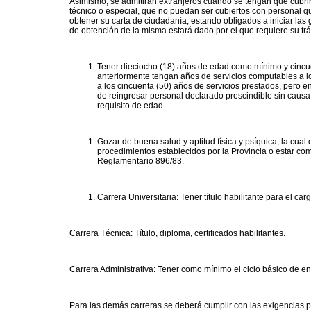
Asimismo, se admitirán extranjeros cuando se tengan que cubrir
técnico o especial, que no puedan ser cubiertos con personal q
obtener su carta de ciudadanía, estando obligados a iniciar las
de obtención de la misma estará dado por el que requiere su tr
Tener dieciocho (18) años de edad como mínimo y cincu
anteriormente tengan años de servicios computables a lo
a los cincuenta (50) años de servicios prestados, pero 
de reingresar personal declarado prescindible sin causa 
requisito de edad.
Gozar de buena salud y aptitud física y psíquica, la cua
procedimientos establecidos por la Provincia o estar co
Reglamentario 896/83.
Carrera Universitaria: Tener título habilitante para el carg
Carrera Técnica: Título, diploma, certificados habilitantes.
Carrera Administrativa: Tener como mínimo el ciclo básico de 
Para las demás carreras se deberá cumplir con las exigencias pr