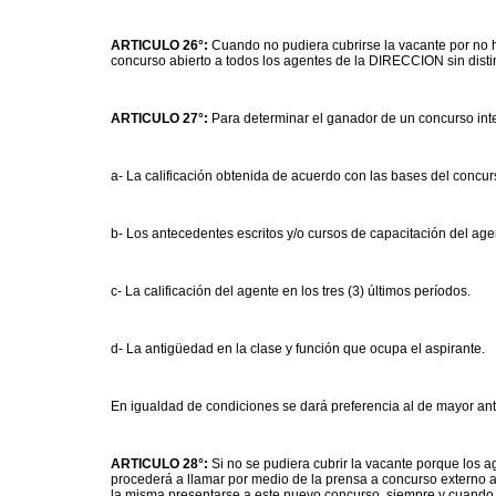
ARTICULO 26°:
Cuando no pudiera cubrirse la vacante por no 
concurso abierto a todos los agentes de la DIRECCION sin disti
ARTICULO 27°:
Para determinar el ganador de un concurso inte
a- La calificación obtenida de acuerdo con las bases del concur
b- Los antecedentes escritos y/o cursos de capacitación del age
c- La calificación del agente en los tres (3) últimos períodos.
d- La antigüedad en la clase y función que ocupa el aspirante.
En igualdad de condiciones se dará preferencia al de mayor a
ARTICULO 28°:
Si no se pudiera cubrir la vacante porque los a
procederá a llamar por medio de la prensa a concurso externo 
la misma presentarse a este nuevo concurso, siempre y cuando 