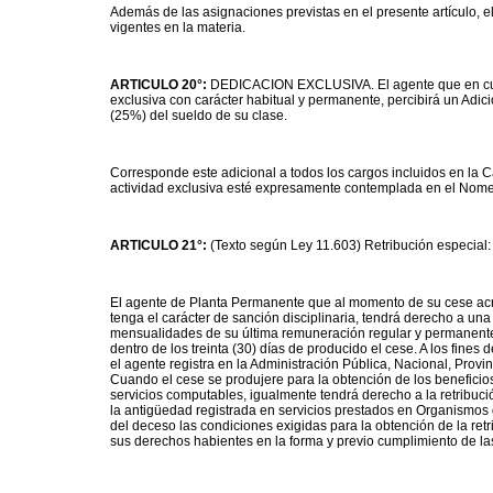
Además de las asignaciones previstas en el presente artículo, e
vigentes en la materia.
ARTICULO 20°:
DEDICACION EXCLUSIVA. El agente que en cumpl
exclusiva con carácter habitual y permanente, percibirá un Adici
(25%) del sueldo de su clase.
Corresponde este adicional a todos los cargos incluidos en la 
actividad exclusiva esté expresamente contemplada en el Nome
ARTICULO 21°:
(Texto según Ley 11.603) Retribución especial:
El agente de Planta Permanente que al momento de su cese acre
tenga el carácter de sanción disciplinaria, tendrá derecho a una 
mensualidades de su última remuneración regular y permanente
dentro de los treinta (30) días de producido el cese. A los fine
el agente registra en la Administración Pública, Nacional, Provi
Cuando el cese se produjere para la obtención de los beneficios
servicios computables, igualmente tendrá derecho a la retribuci
la antigüedad registrada en servicios prestados en Organismos 
del deceso las condiciones exigidas para la obtención de la retr
sus derechos habientes en la forma y previo cumplimiento de la