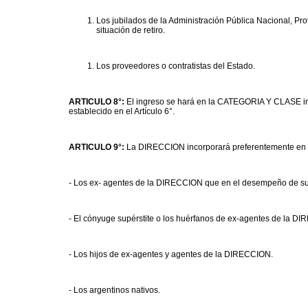
Los jubilados de la Administración Pública Nacional, Pro
situación de retiro.
Los proveedores o contratistas del Estado.
ARTICULO 8°:
El ingreso se hará en la CATEGORIA Y CLASE in
establecido en el Artículo 6°.
ARTICULO 9°:
La DIRECCION incorporará preferentemente en ig
- Los ex- agentes de la DIRECCION que en el desempeño de s
- El cónyuge supérstite o los huérfanos de ex-agentes de la D
- Los hijos de ex-agentes y agentes de la DIRECCION.
- Los argentinos nativos.