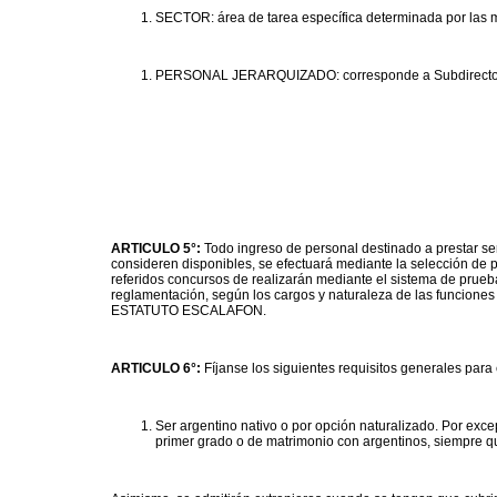
SECTOR: área de tarea específica determinada por las m
PERSONAL JERARQUIZADO: corresponde a Subdirector, Je
ARTICULO 5°:
Todo ingreso de personal destinado a prestar s
consideren disponibles, se efectuará mediante la selección de 
referidos concursos de realizarán mediante el sistema de prueba 
reglamentación, según los cargos y naturaleza de las funciones 
ESTATUTO ESCALAFON.
ARTICULO 6°:
Fíjanse los siguientes requisitos generales pa
Ser argentino nativo o por opción naturalizado. Por ex
primer grado o de matrimonio con argentinos, siempre q