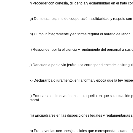
f) Proceder con cortesía, diligencia y ecuanimidad en el trato con
g) Demostrar espíritu de cooperación, solidaridad y respeto c
h) Cumplir íntegramente y en forma regular el horario de labor.
i) Responder por la eficiencia y rendimiento del personal a sus 
j) Dar cuenta por la vía jerárquica correspondiente de las irreg
k) Declarar bajo juramento, en la forma y época que la ley respe
l) Excusarse de intervenir en todo aquello en que su actuación 
moral.
m) Encuadrarse en las disposiciones legales y reglamentarias 
n) Promover las acciones judiciales que correspondan cuando fu