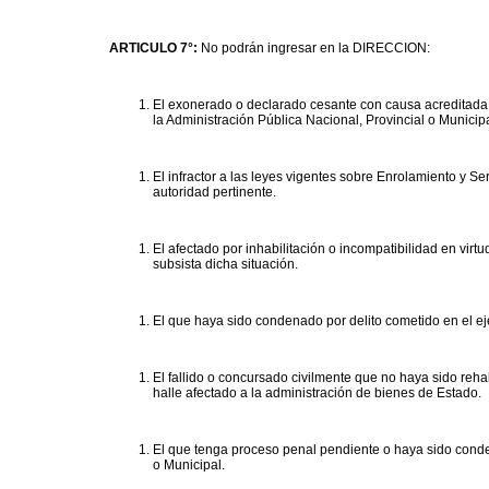
ARTICULO 7°:
No podrán ingresar en la DIRECCION:
El exonerado o declarado cesante con causa acreditada
la Administración Pública Nacional, Provincial o Municipa
El infractor a las leyes vigentes sobre Enrolamiento y Se
autoridad pertinente.
El afectado por inhabilitación o incompatibilidad en vir
subsista dicha situación.
El que haya sido condenado por delito cometido en el eje
El fallido o concursado civilmente que no haya sido reh
halle afectado a la administración de bienes de Estado.
El que tenga proceso penal pendiente o haya sido conde
o Municipal.