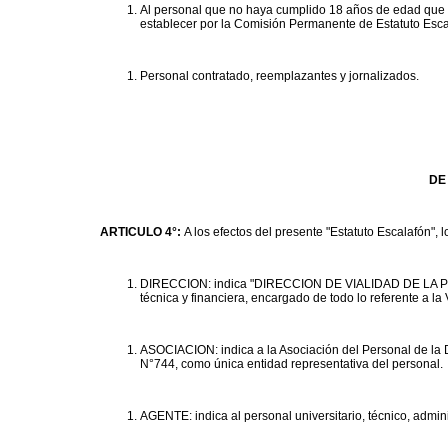
Al personal que no haya cumplido 18 años de edad que en
establecer por la Comisión Permanente de Estatuto Escal
Personal contratado, reemplazantes y jornalizados.
DE
ARTICULO 4°:
A los efectos del presente "Estatuto Escalafón", l
DIRECCION: indica "DIRECCION DE VIALIDAD DE LA PR
técnica y financiera, encargado de todo lo referente a la 
ASOCIACION: indica a la Asociación del Personal de la D
N°744, como única entidad representativa del personal.
AGENTE: indica al personal universitario, técnico, admini