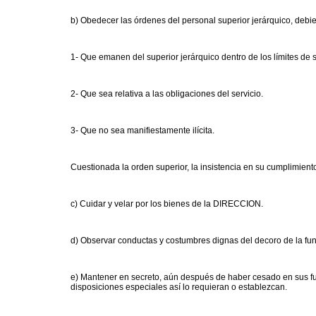
b) Obedecer las órdenes del personal superior jerárquico, debi
1- Que emanen del superior jerárquico dentro de los límites de
2- Que sea relativa a las obligaciones del servicio.
3- Que no sea manifiestamente ilícita.
Cuestionada la orden superior, la insistencia en su cumplimient
c) Cuidar y velar por los bienes de la DIRECCION.
d) Observar conductas y costumbres dignas del decoro de la fun
e) Mantener en secreto, aún después de haber cesado en sus fun
disposiciones especiales así lo requieran o establezcan.