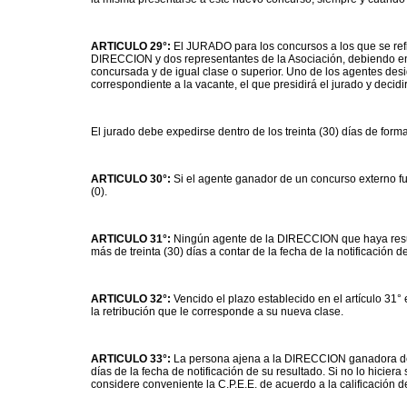
ARTICULO 29°:
El JURADO para los concursos a los que se refie
DIRECCION y dos representantes de la Asociación, debiendo en 
concursada y de igual clase o superior. Uno de los agentes des
correspondiente a la vacante, el que presidirá el jurado y decidi
El jurado debe expedirse dentro de los treinta (30) días de form
ARTICULO 30°:
Si el agente ganador de un concurso externo f
(0).
ARTICULO 31°:
Ningún agente de la DIRECCION que haya resul
más de treinta (30) días a contar de la fecha de la notificación d
ARTICULO 32°:
Vencido el plazo establecido en el artículo 31
la retribución que le corresponde a su nueva clase.
ARTICULO 33°:
La persona ajena a la DIRECCION ganadora de 
días de la fecha de notificación de su resultado. Si no lo hicie
considere conveniente la C.P.E.E. de acuerdo a la calificación 