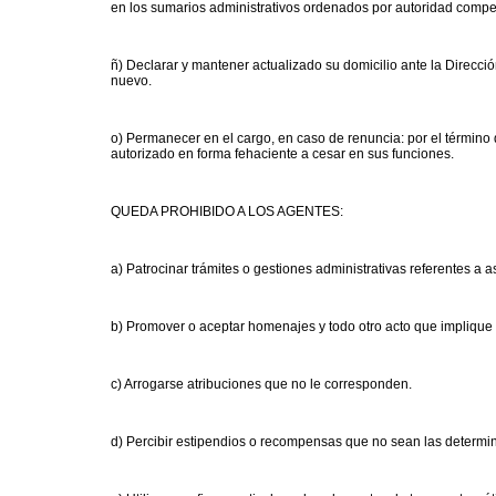
en los sumarios administrativos ordenados por autoridad compe
ñ) Declarar y mantener actualizado su domicilio ante la Dirección
nuevo.
o) Permanecer en el cargo, en caso de renuncia: por el término 
autorizado en forma fehaciente a cesar en sus funciones.
QUEDA PROHIBIDO A LOS AGENTES:
a) Patrocinar trámites o gestiones administrativas referentes a 
b) Promover o aceptar homenajes y todo otro acto que implique 
c) Arrogarse atribuciones que no le corresponden.
d) Percibir estipendios o recompensas que no sean las determi