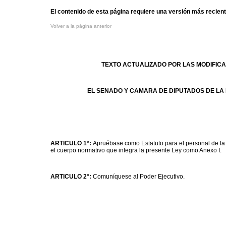
El contenido de esta página requiere una versión más recien
Volver a la página anterior
TEXTO ACTUALIZADO POR LAS MODIFICAC
EL SENADO Y CAMARA DE DIPUTADOS DE LA
ARTICULO 1°:
Apruébase como Estatuto para el personal de la 
el cuerpo normativo que integra la presente Ley como Anexo I.
ARTICULO 2°:
Comuníquese al Poder Ejecutivo.