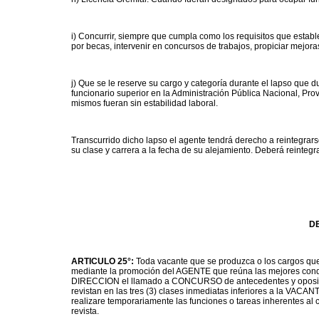
i) Concurrir, siempre que cumpla como los requisitos que establ
por becas, intervenir en concursos de trabajos, propiciar mejora
j) Que se le reserve su cargo y categoría durante el lapso que
funcionario superior en la Administración Pública Nacional, Pro
mismos fueran sin estabilidad laboral.
Transcurrido dicho lapso el agente tendrá derecho a reintegrar
su clase y carrera a la fecha de su alejamiento. Deberá reintegra
D
ARTICULO 25°:
Toda vacante que se produzca o los cargos que 
mediante la promoción del AGENTE que reúna las mejores condicio
DIRECCION el llamado a CONCURSO de antecedentes y oposici
revistan en las tres (3) clases inmediatas inferiores a la VACA
realizare temporariamente las funciones o tareas inherentes al
revista.