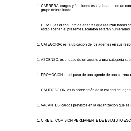
CARRERA: cargos y funciones escalafonados en un conju
grupo determinado.
CLASE: es el conjunto de agentes que realizan tareas co
establecer en el presente Escalafón estarán numeradas 
CATEGORIA: es la ubicación de los agentes en sus respec
ASCENSO: es el paso de un agente a una categoría supe
PROMOCION: es el paso de una agente de una carrera o c
CALIFICACION: es la apreciación de la calidad del agen
VACANTES: cargos previstos en la organización que se ha
C.P.E.E.: COMISION PERMANENTE DE ESTATUTO ESCAL