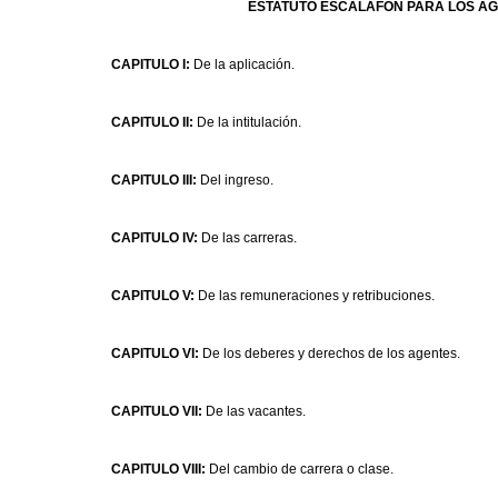
ESTATUTO ESCALAFON PARA LOS AGE
CAPITULO I:
De la aplicación.
CAPITULO II:
De la intitulación.
CAPITULO III:
Del ingreso.
CAPITULO IV:
De las carreras.
CAPITULO V:
De las remuneraciones y retribuciones.
CAPITULO VI:
De los deberes y derechos de los agentes.
CAPITULO VII:
De las vacantes.
CAPITULO VIII:
Del cambio de carrera o clase.