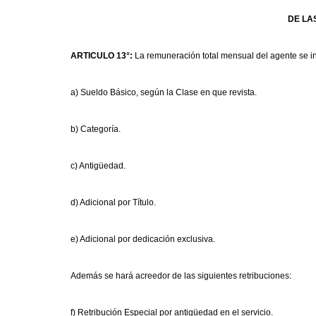
DE LA
ARTICULO 13°:
La remuneración total mensual del agente se in
a) Sueldo Básico, según la Clase en que revista.
b) Categoría.
c) Antigüedad.
d) Adicional por Título.
e) Adicional por dedicación exclusiva.
Además se hará acreedor de las siguientes retribuciones:
f) Retribución Especial por antigüedad en el servicio.